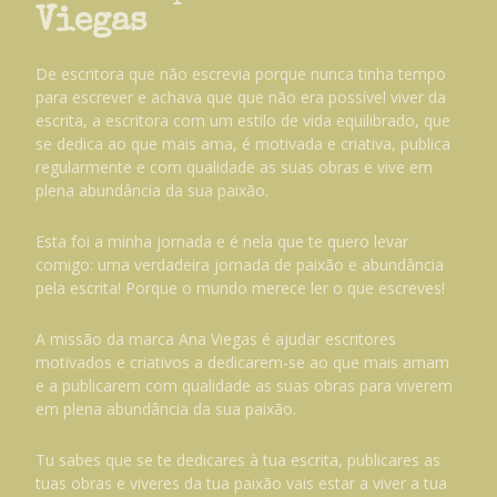
Viegas
De escritora que não escrevia porque nunca tinha tempo
para escrever e achava que que não era possível viver da
escrita, a escritora com um estilo de vida equilibrado, que
se dedica ao que mais ama, é motivada e criativa, publica
regularmente e com qualidade as suas obras e vive em
plena abundância da sua paixão.
Esta foi a minha jornada e é nela que te quero levar
comigo: uma verdadeira jornada de paixão e abundância
pela escrita! Porque o mundo merece ler o que escreves!
A missão da marca Ana Viegas é ajudar escritores
motivados e criativos a dedicarem-se ao que mais amam
e a publicarem com qualidade as suas obras para viverem
em plena abundância da sua paixão.
Tu sabes que se te dedicares à tua escrita, publicares as
tuas obras e viveres da tua paixão vais estar a viver a tua