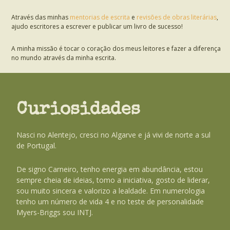
Através das minhas
mentorias de escrita
e
revisões de obras literárias
,
ajudo escritores a escrever e publicar um livro de sucesso!
A minha missão é tocar o coração dos meus leitores e fazer a diferença
no mundo através da minha escrita.
Curiosidades
Nasci no Alentejo, cresci no Algarve e já vivi de norte a sul
de Portugal.
De signo Carneiro, tenho energia em abundância, estou
sempre cheia de ideias, tomo a iniciativa, gosto de liderar,
sou muito sincera e valorizo a lealdade. Em numerologia
tenho um número de vida 4 e no teste de personalidade
Myers-Briggs sou INTJ.