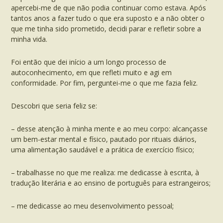
apercebi-me de que não podia continuar como estava. Após
tantos anos a fazer tudo o que era suposto e a não obter o
que me tinha sido prometido, decidi parar e refletir sobre a
minha vida.
Foi então que dei início a um longo processo de
autoconhecimento, em que refleti muito e agi em
conformidade. Por fim, perguntei-me o que me fazia feliz.
Descobri que seria feliz se:
– desse atenção à minha mente e ao meu corpo: alcançasse
um bem-estar mental e físico, pautado por rituais diários,
uma alimentação saudável e a prática de exercício físico;
– trabalhasse no que me realiza: me dedicasse à escrita, à
tradução literária e ao ensino de português para estrangeiros;
– me dedicasse ao meu desenvolvimento pessoal;