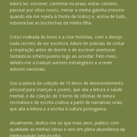
Adoro ler, escrever, caminhar na praia, visitar castelos,
passear por sítios novos, mimar a minha gatinha (mesmo
quando ela me rejeita à frente de todos) e, acima de tudo,
esborrachar as bochechas da minha filha.
Cresci rodeada de livros e a criar histórias, com o desejo
nada secreto de ser escritora. Adoro ler policiais de cortar
a respiração antes de dormir e de escrever aventuras
fantásticas infantojuvenis logo ao acordar. Pelo meio,
deleito-me a traduzir autores estrangeiros e a rever
autores nacionais.
Sou a autora da coleção de 15 livros de desenvolvimento
pessoal para crianças e jovens, que alia a leitura à saúde
mental, e da coleção de 3 livros de oficinas de leitura
recreativa e de escrita criativa a partir de narrativas orais,
que alia a leitura e a escrita à cultura portuguesa.
Atualmente, dedico-me ao que mais amo, publico com
qualidade as minhas obras e vivo em plena abundância da
minha paixão pela escrita.